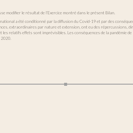
sse modifier le résultat de l’Exercice montré dans le présent Bilan.
rnational a été conditionné par la diffusion du Covid-19 et par des conséqu
nces, extraordinaires par nature et extension, ont eu des répercussions, dir
 les relatifs effets sont imprévisibles. Les conséquences de la pandémie de 
e 2020.