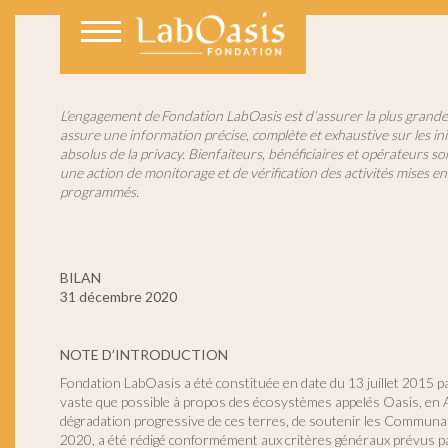
L’engagement de Fondation LabOasis est d’assurer la plus grande tra
assure une information précise, complète et exhaustive sur les ini
absolus de la privacy. Bienfaiteurs, bénéficiaires et opérateurs s
une action de monitorage et de vérification des activités mises en
programmés.
BILAN
31 décembre 2020
NOTE D’INTRODUCTION
Fondation LabOasis a été constituée en date du 13 juillet 2015 par
vaste que possible à propos des écosystèmes appelés Oasis, en Af
dégradation progressive de ces terres, de soutenir les Communauté
2020, a été rédigé conformément aux critères généraux prévus par 