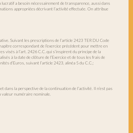
n lucratif a besoin nécessairement de transparence, aussi dans
mations appropriées décrivant l’activité effectuée. On attribue
grative. Suivant les prescriptions de l’article 2423 TER DU Code
 chapitre correspondant de l’exercice précédent pour mettre en
 visés à l’art. 2426 C.C. qui s’inspirent du principe de la
isés à la date de clôture de l’Exercice et de tous les frais de
tés d’Euros, suivant l’article 2423, alinéa 5 du C.C.;
dans la perspective de la continuation de l’activité. Il n’est pas
en valeur numéraire nominale.