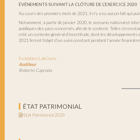
ÉVÉNEMENTS SUIVANT LA CLÔTURE DE L’EXERCICE
2020
Au cours des premiers mois de 2021, il n’y a eu aucun fait qui pui
Notamment, à partir de janvier 2020, le scenario national et inte
publiques des pays concernés afin de le contenir. Telles circonsta
créé un contexte général d’incertitude, dont les développements et
2021 feront l’objet d’un suivi constant pendant l’année financièr
Fondation LabOasis
Auditeur
Roberto Capriata
ÉTAT PATRIMONIAL
Etat Patrimonial 2020