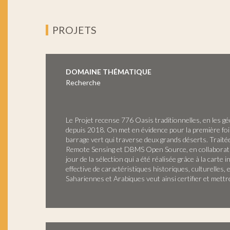
PROJETS
DOMAINE THÉMATIQUE
Recherche
Le Projet recense 776 Oasis traditionnelles, en les gé
depuis 2018. On met en évidence pour la première fois 
barrage vert qui traverse deux grands déserts. Traité
Remote Sensing et DBMS Open Source, en collaboratio
jour de la sélection qui a été réalisée grâce à la car
effective de caractéristiques historiques, culturelle
Sahariennes et Arabiques veut ainsi certifier et mettr