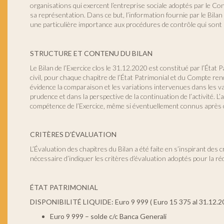
organisations qui exercent l’entreprise sociale adoptés par le C
sa représentation. Dans ce but, l’information fournie par le Bilan
une particulière importance aux procédures de contrôle qui son
STRUCTURE ET CONTENU DU BILAN
Le Bilan de l’Exercice clos le 31.12.2020 est constitué par l’État
civil, pour chaque chapitre de l’État Patrimonial et du Compte re
évidence la comparaison et les variations intervenues dans les val
prudence et dans la perspective de la continuation de l’activité. L’
compétence de l’Exercice, même si éventuellement connus après cet
CRITÈRES D’ÉVALUATION
L’Évaluation des chapitres du Bilan a été faite en s’inspirant des
nécessaire d’indiquer les critères d’évaluation adoptés pour la r
ÉTAT PATRIMONIAL
DISPONIBILITÉ LIQUIDE: Euro 9 999 ( Euro 15 375 al 31.12.2
Euro 9 999 – solde c/c Banca Generali