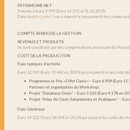
PATRIMOINE NET
Il monte à Euro 9 999 (Euro 15 375 al 31.12.2019).
Dans la
pièce jointe 1,
on a reporté le mouvement des composants
COMPTE RENDU DE LA GESTION
REVENUS ET PRODUITS
Ils sont constitués par des compensations provenant de l’Associ
COÛT DE LA PRODUCITON
Frais typiques d’activité
Euro 12 593 (Euro 19 442 en 2019) qui résument ce qui a été dé
Programme et Prix « Effet Oasis » – Euro 6 909 (Euro 1
Partners et organization du Workshop;
Projet “Database Oasis” – Euro 3 225 (Euro 4 178 en 20
Projet “Atlas de Oasis Sahariennes et Arabiques” – Euro
Frais Généraux
Euro 14 322 ( Euro 18 394 en 2019) qui incluent les coûts des fou