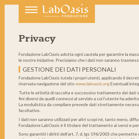
Privacy
Fondazione LabOasis adotta ogni cautela per garantire la massim
le nostre iniziative. Precisiamo che i dati non saranno trasmessi
GESTIONE DEI DATI PERSONALI
Fondazione LabOasis tutela i propri utenti, applicando il decret
riservata navigazione del sito
www.laboasis.org
Eventuali integ
Tutte le attività di raccolta e successivo trattamento dei dati 
fini diversi da quelli connessi al servizio a cui l’utente ha aderito,
La modulistica da compilare prevede dati strettamente necessari
facoltativo.
I dati non saranno utilizzati per altri scopi né, tanto meno, diffusi
Fondazione LabOasis è il titolare del trattamento ai sensi e per
Sono garantiti i diritti dell’art. 7, d. lgs 196/2003 che permett