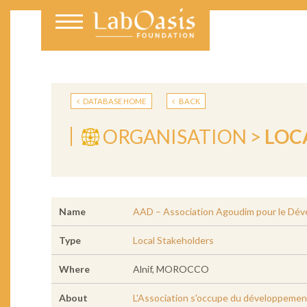
DATABASE HOME
BACK
ORGANISATION >
LOC
Name
AAD – Association Agoudim pour le Dé
Type
Local Stakeholders
Where
Alnif, MOROCCO
About
L'Association s'occupe du développemen