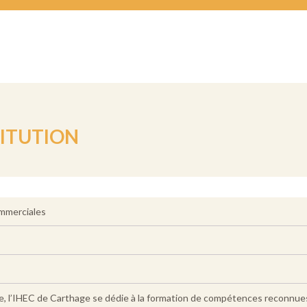
TITUTION
mmerciales
, l’IHEC de Carthage se dédie à la formation de compétences reconnues