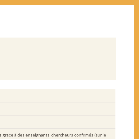
 grace à des enseignants-chercheurs confirmés (sur le