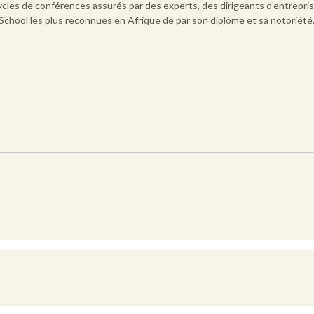
 cycles de conférences assurés par des experts, des dirigeants d’entrepr
chool les plus reconnues en Afrique de par son diplôme et sa notoriété