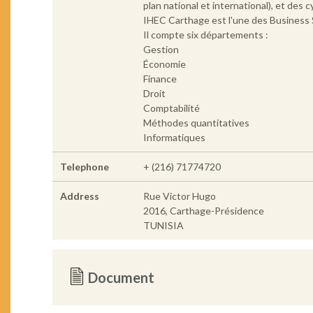
plan national et international), et des
IHEC Carthage est l'une des Business S
Il compte six départements :
Gestion
Économie
Finance
Droit
Comptabilité
Méthodes quantitatives
Informatiques
Telephone
+ (216) 71774720
Address
Rue Victor Hugo
2016, Carthage-Présidence
TUNISIA
Document