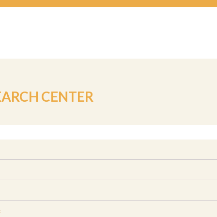
EARCH CENTER
: