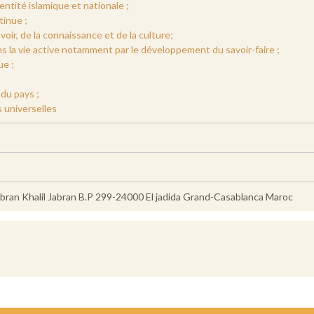
entité islamique et nationale ;
tinue ;
oir, de la connaissance et de la culture;
ns la vie active notamment par le développement du savoir-faire ;
ue ;
du pays ;
 universelles
bran Khalil Jabran B.P 299-24000 El jadida Grand-Casablanca Maroc