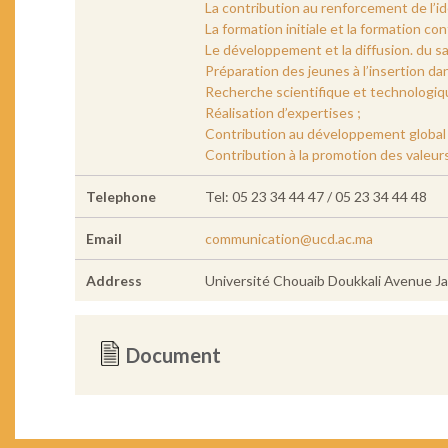
La contribution au renforcement de l’id
La formation initiale et la formation con
Le développement et la diffusion. du sav
Préparation des jeunes à l’insertion da
Recherche scientifique et technologiq
Réalisation d’expertises ;
Contribution au développement global 
Contribution à la promotion des valeurs
Telephone
Tel: 05 23 34 44 47 / 05 23 34 44 48
Email
communication@ucd.ac.ma
Address
Université Chouaib Doukkali Avenue Ja
Document