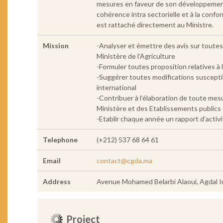
mesures en faveur de son développement, 
cohérence intra sectorielle et à la confo
est rattaché directement au Ministre.
Mission
-Analyser et émettre des avis sur toutes 
Ministère de l’Agriculture
-Formuler toutes proposition relatives à 
-Suggérer toutes modifications susceptibl
international
-Contribuer à l’élaboration de toute mesu
Ministère et des Etablissements publics e
-Etablir chaque année un rapport d’activi
Telephone
(+212) 537 68 64 61
Email
contact@cgda.ma
Address
Avenue Mohamed Belarbi Alaoui, Agdal
Project