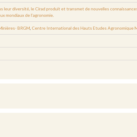
ns leur diversité, le Cirad produit et transmet de nouvelles connaissan
eux mondiaux de l’agronomie.
 Minières- BRGM
,
Centre International des Hauts Etudes Agronomique