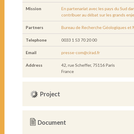
Mission
En partenariat avec les pays du Sud da
contribuer au débat sur les grands enj
Partners
Bureau de Recherche Géologiques et
Telephone
0033 1 53 70 20 00
Email
presse-com@cirad.fr
Address
42, rue Scheffer, 75116 Paris
France
Project
Document