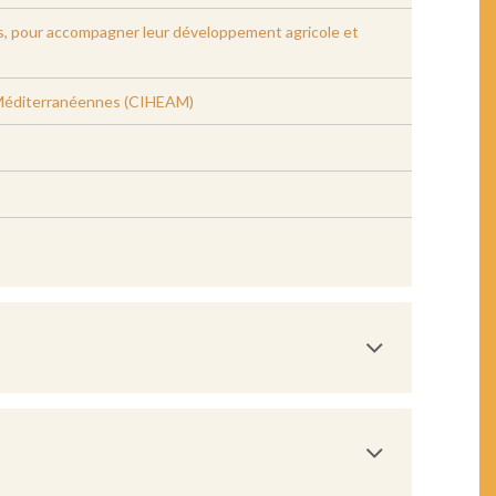
ces, pour accompagner leur développement agricole et
 Méditerranéennes (CIHEAM)