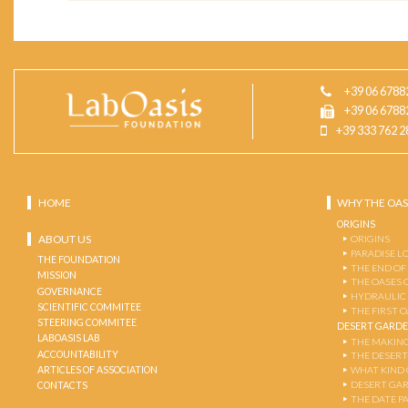
+39 06 6788
+39 06 6788
+39 333 762 2
HOME
WHY THE OAS
ORIGINS
ABOUT US
ORIGINS
PARADISE L
THE FOUNDATION
THE END OF
MISSION
THE OASES 
GOVERNANCE
HYDRAULIC
SCIENTIFIC COMMITEE
THE FIRST 
STEERING COMMITEE
DESERT GARD
LABOASIS LAB
THE MAKING
ACCOUNTABILITY
THE DESERT
ARTICLES OF ASSOCIATION
WHAT KIND 
DESERT GA
CONTACTS
THE DATE P